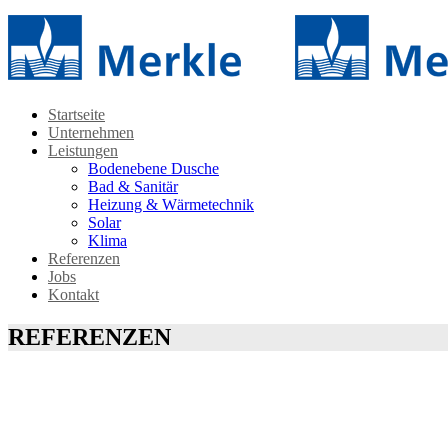
Startseite
Unternehmen
Leistungen
Bodenebene Dusche
Bad & Sanitär
Heizung & Wärmetechnik
Solar
Klima
Referenzen
Jobs
Kontakt
REFERENZEN