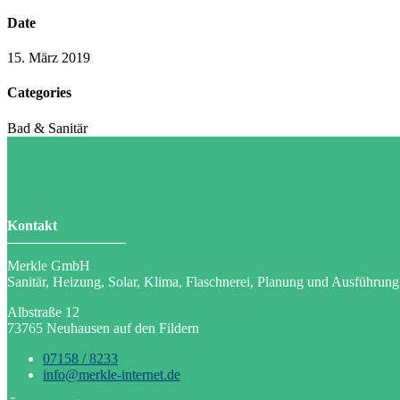
Date
15. März 2019
Categories
Bad & Sanitär
Kontakt
Merkle GmbH
Sanitär, Heizung, Solar, Klima, Flaschnerei, Planung und Ausführung
Albstraße 12
73765 Neuhausen auf den Fildern
07158 / 8233
info@merkle-internet.de