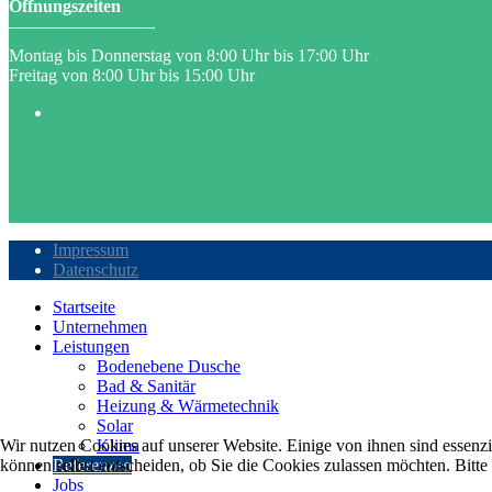
Öffnungszeiten
Montag bis Donnerstag von 8:00 Uhr bis 17:00 Uhr
Freitag von 8:00 Uhr bis 15:00 Uhr
Impressum
Datenschutz
Startseite
Unternehmen
Leistungen
Bodenebene Dusche
Bad & Sanitär
Heizung & Wärmetechnik
Solar
Klima
Wir nutzen Cookies auf unserer Website. Einige von ihnen sind essenzi
Referenzen
können selbst entscheiden, ob Sie die Cookies zulassen möchten. Bitte
Jobs